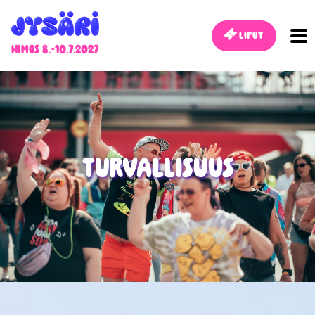
Liput
Himos 8.-10.7.2027
Turvallisuus