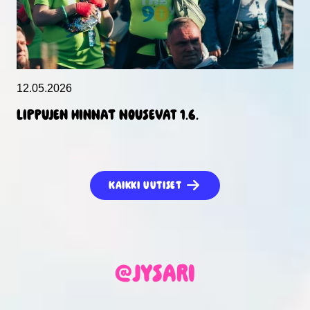
12.05.2026
Lippujen hinnat nousevat 1.6.
Kaikki uutiset
@jysari