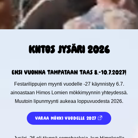
KIITOS JYSÄRI 2026
Ensi vuonna tampataan taas 8.-10.7.2027!
Festarilippujen myynti vuodelle -27 käynnistyy 6.7.
ainoastaan Himos Lomien mökkimyynnin yhteydessä.
Muutoin lipunmyynti aukeaa loppuvuodesta 2026.
Varaa mökki vuodelle 2027