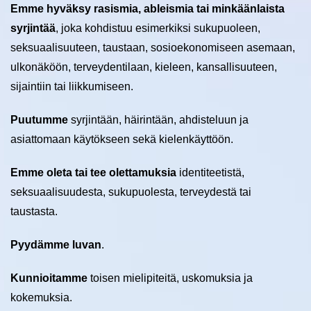
Emme hyväksy rasismia, ableismia tai minkäänlaista
syrjintää
, joka kohdistuu esimerkiksi sukupuoleen,
seksuaalisuuteen, taustaan, sosioekonomiseen asemaan,
ulkonäköön, terveydentilaan, kieleen, kansallisuuteen,
sijaintiin tai liikkumiseen.
Puutumme
syrjintään, häirintään, ahdisteluun ja
asiattomaan käytökseen sekä kielenkäyttöön.
Emme oleta tai tee olettamuksia
identiteetistä,
seksuaalisuudesta, sukupuolesta, terveydestä tai
taustasta.
Pyydämme luvan
.
Kunnioitamme
toisen mielipiteitä, uskomuksia ja
kokemuksia.