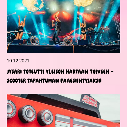
10.12.2021
Jysäri toteutti yleisön hartaan toiveen –
Scooter tapahtuman pääesiintyjäksi!