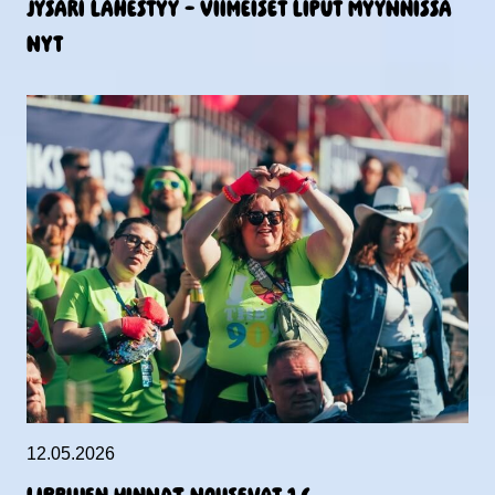
Jysäri lähestyy – viimeiset liput myynnissä
nyt
12.05.2026