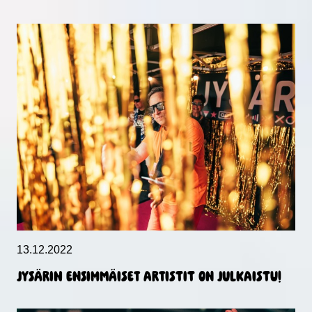
13.12.2022
Jysärin ensimmäiset artistit on julkaistu!