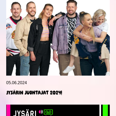
05.06.2024
Jysärin juontajat 2024!