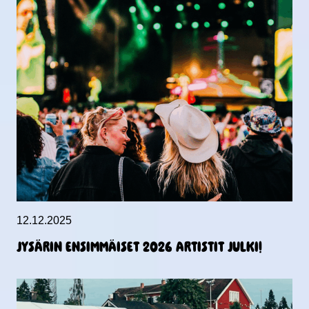
12.12.2025
JYSÄRIN ENSIMMÄISET 2026 ARTISTIT JULKI!