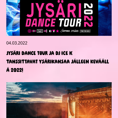
04.03.2022
Jysäri Dance Tour ja DJ Ice K
tanssittavat ysärikansaa jälleen kevääll
ä 2022!