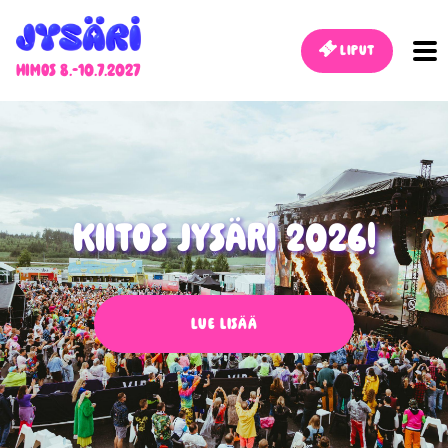
Liput
Himos 8.-10.7.2027
KIITOS JYSÄRI 2026!
Lue lisää