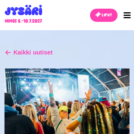
Liput
Himos 8.-10.7.2027
Kaikki uutiset