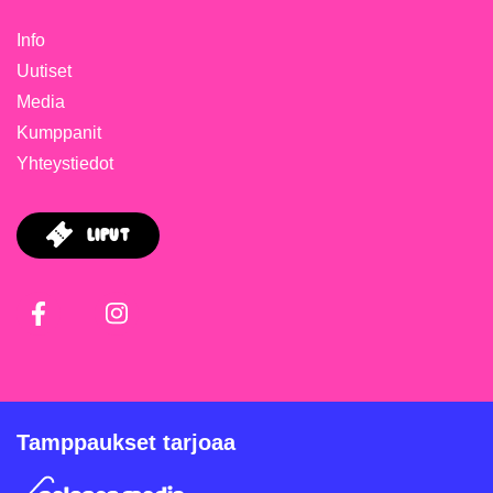
Info
Uutiset
Media
Kumppanit
Yhteystiedot
Liput
Facebook
Instagram
Tamppaukset tarjoaa