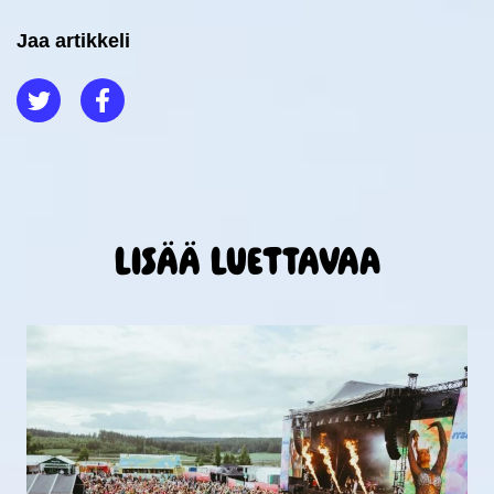
Jaa artikkeli
Jaa Twitterissä
Jaa Facebookissa
Lisää luettavaa