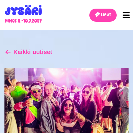
Liput
Himos 8.-10.7.2027
Kaikki uutiset