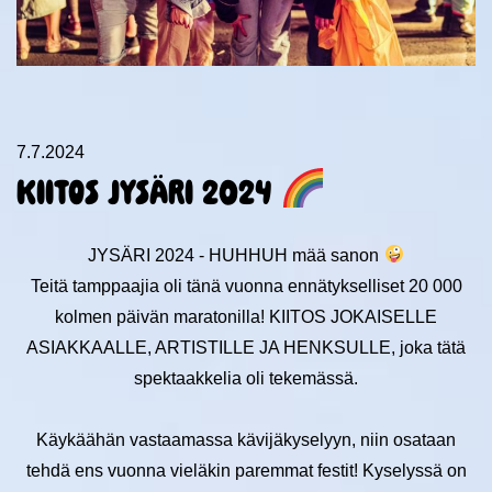
7.7.2024
KIITOS JYSÄRI 2024
JYSÄRI 2024 - HUHHUH mää sanon
Teitä tamppaajia oli tänä vuonna ennätykselliset 20 000
kolmen päivän maratonilla! KIITOS JOKAISELLE
ASIAKKAALLE, ARTISTILLE JA HENKSULLE, joka tätä
spektaakkelia oli tekemässä.
Käykäähän vastaamassa kävijäkyselyyn, niin osataan
tehdä ens vuonna vieläkin paremmat festit! Kyselyssä on