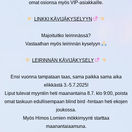
omat osionsa myös VIP-asiakkaille.
LINKKI KÄVIJÄKYSELYYN
Majoituitko leirinnässä?
Vastaathan myös leirinnän kyselyyn
LEIRINNÄN KÄVIJÄKYSELY
Ensi vuonna tampataan taas, sama paikka sama aika
elikkästä 3.-5.7.2025!
Liput tulevat myyntiin heti maanantaina 8.7. klo 9:00, poista
omat taskuun edullisempaan blind bird -hintaan heti ekojen
joukossa.
Myös Himos Lomien mökkimyynti starttaa
maanantaiaamuna.