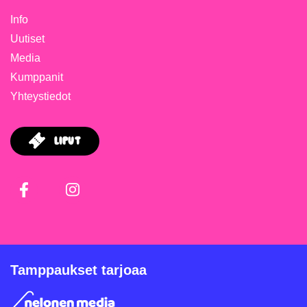
Info
Uutiset
Media
Kumppanit
Yhteystiedot
Liput
Facebook
Instagram
Tamppaukset tarjoaa