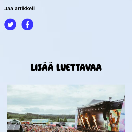
Jaa artikkeli
Jaa Twitterissä
Jaa Facebookissa
Lisää luettavaa