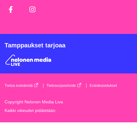
Facebook
Instagram
Tamppaukset tarjoaa
Tietoa evästeistä
Tietosuojaseloste
Evästeasetukset
Copyright Nelonen Media Live.
Kaikki oikeudet pidätetään.