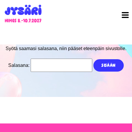
Himos 8.-10.7.2027
Syötä saamasi salasana, niin pääset eteenpäin sivustolle.
Salasana: