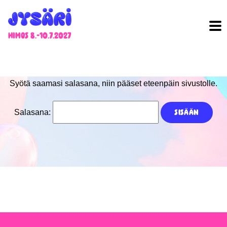
Himos 8.-10.7.2027
Syötä saamasi salasana, niin pääset eteenpäin sivustolle.
Salasana: