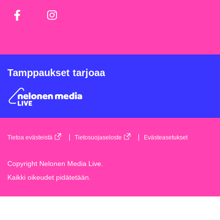
Facebook
Instagram
Tamppaukset tarjoaa
Tietoa evästeistä
Tietosuojaseloste
Evästeasetukset
Copyright Nelonen Media Live.
Kaikki oikeudet pidätetään.